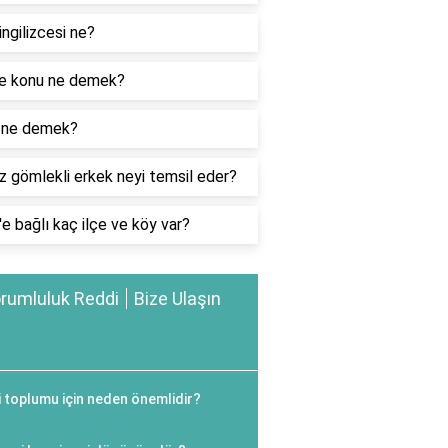
ingilizcesi ne?
e konu ne demek?
k ne demek?
 gömlekli erkek neyi temsil eder?
s'e bağlı kaç ilçe ve köy var?
rumluluk Reddi
Bize Ulaşın
ilgi toplumu için neden önemlidir?