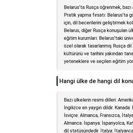
Belarus'ta Rusça öğrenmek, bazı av
Pratik yapma fırsatı: Belarus'ta
için, dil becerilerini geliştirmek k
Belarus, diğer Rusça konuşulan ül
eğitim kurumları: Belarus'taki üniv
özel olarak tasarlanmış Rusça dil k
kültürünü ve tarihini yakından tanı
yeteneklere ve seçilen eğitim yön
Hangi ülke de hangi dil ko
Bazı ülkelerin resmi dilleri: Ameri
İngilizce en yaygın dildir. Kanada:
İsviçre: Almanca, Fransızca, İtal
Almanca. İspanya: İspanyolca, Ka
dil statüsündedir. İtalya: İtalyanca