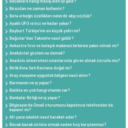
Bacaklara hangi masaj aleti iyi gelir?
Birazdan ne zaman kullanılır?
Beta erkeğin özellikleri nelerdir ekşi sözlük?
Ayaklı UFO ısıtıcı ne kadar yakar?
Bayburt Türkiye'nin en küçük şehri mi?
Bağcılar'dan Taksim'e nasıl gidilir?
Ankastre fırın ve bulaşık makinesi birbirine yakın olmalı mı?
Anekdotal gözlem ne demek?
Anadolu üniversitesi sınavlarında görev almak zorunlu mu?
Birlik Kına Seti Kestane doğal mı?
Araç muayene uygunluk belgesi nasıl alınır?
Barmanen ne iş yapar?
Balıkta en çok hangi vitamin var?
Bankalar Birliği ne iş yapar?
Bilgisayarda Gmail oturumunu kapatınca telefondan da
kapanır mı?
Alt çene iskeleti nasıl hareket eder?
Bacak bacak üstüne atmak neden hoş karşılanmaz?