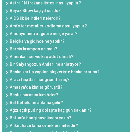
Astra 1N frekans listesi nasıl yapılır?
Beyaz Show kaç yıl sürdü?
AİDS ilk belirtileri nelerdir?
Amfoter metaller kodlama nasıl yapılır?
Amonyumnitrat gübre ne işe yarar?
Belçika'ya gidince ne yapılır?
Barcin krampon ne malı?
Amerikan servis kaç adet olmalı?
Bir Salyangozun Anıları ne anlatıyor?
Banka kartla yapılan alışverişte banka arar mı?
Arazi taşıtları hangi sınıf araç?
Amasya'da kimler görüştü?
Başlık parasını kim öder?
Battlefield ne anlama gelir?
Ağzı açık puding dolapta kaç gün saklanır?
Batum'a hangi havalimanı yakın?
Anket hazırlama örnekleri nelerdir?