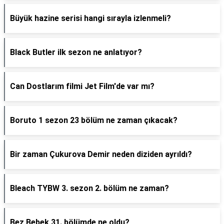
Büyük hazine serisi hangi sırayla izlenmeli?
Black Butler ilk sezon ne anlatıyor?
Can Dostlarım filmi Jet Film'de var mı?
Boruto 1 sezon 23 bölüm ne zaman çıkacak?
Bir zaman Çukurova Demir neden diziden ayrıldı?
Bleach TYBW 3. sezon 2. bölüm ne zaman?
Bez Bebek 31. bölümde ne oldu?