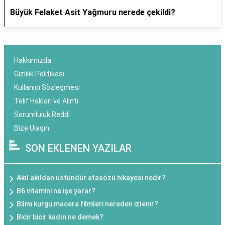
Büyük Felaket Asit Yağmuru nerede çekildi?
Hakkımızda
Gizlilik Politikası
Kullanıcı Sözleşmesi
Telif Hakları ve Alıntı
Sorumluluk Reddi
Bize Ulaşın
SON EKLENEN YAZILAR
Akıl akıldan üstündür atasözü hikayesi nedir?
B6 vitamini ne işe yarar?
Bilim kurgu macera filmleri nereden izlenir?
Bicir bicir kadın ne demek?