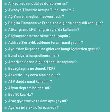
Ankastrede modül ve dolap aynı mı?
Avrasya Tüneli ve Avrupa Tüneli aynı mı?
Ağrı'nın en meşhur meyvesi nedir?
Belçika Flamanca ve Fransızca dışında hangi dili konuşur?
Atiker grand LPG hangi araçlarda kullanılır?
Bilgisayarda nesne silme nasıl yapılır?
Aylık ve 3'er aylık yükleme tercihi nasıl yapılır?
Aydın'dan Kuşadası'na giderken hangi ilçelerden geçilir?
Bond sigara hangi ülkenin malı?
Amerikan Servis ölçüleri nasıl hesaplanır?
Bayağılaşma ne demek TDK?
Askerde 1 ay ceza alan ne olur?
ATV dağda nasıl kullanılır?
Afyon deprem bölgesi mi?
Bas 30 kaç Hz?
Araç giydirme ve reklam aynı şey mi?
Agaroz jel elektroforezi nedir?