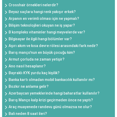
Crosshair örnekleri nelerdir?
Beyaz saçlara hangi renk yakışır erkek?
Arpanın en verimli olması için ne yapmalı?
Bilişim teknolojileri okuyan ne iş yapar?
B kompleks vitaminler hangi meyvelerde var?
Bilgisayar ile ilgili hangi bölümler var?
Aşırı akım ve kısa devre rölesi arasındaki fark nedir?
Barış manço'nun en büyük çocuğu kim?
Armut çorluda ne zaman yetişir?
Ano nasıl hesaplanır?
Bayraklı KYK yurdu kaç kişilik?
Banka kartı olmadan mobil bankacılık kullanılır mı?
Bozkır ne anlama gelir?
Azerbaycan yemeklerinde hangi baharatlar kullanılır?
Barış Manço kalp krizi geçirmeden önce ne yaptı?
Araç muayenede randevu günü olmazsa ne olur?
Bali neden 8 saat ileri?