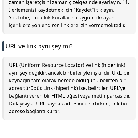
zaman işaretçisini zaman çizelgesinde ayarlayın. 11.
İlerlemenizi kaydetmek için "Kaydet"i tıklayın.
YouTube, topluluk kurallarına uygun olmayan
içeriklere yönlendiren linklere izin vermemektedir.
URL ve link aynı şey mi?
URL (Uniform Resource Locator) ve link (hiperlink)
aynı şey değildir, ancak birbirleriyle ilişkilidir. URL, bir
kaynağın tam olarak nerede olduğunu belirten bir
adres türüdür. Link (hiperlink) ise, belirtilen URL'ye
bağlantı veren bir HTML öğesi veya metin parçasıdır.
Dolayısıyla, URL kaynak adresini belirtirken, link bu
adrese bağlantı kurar.