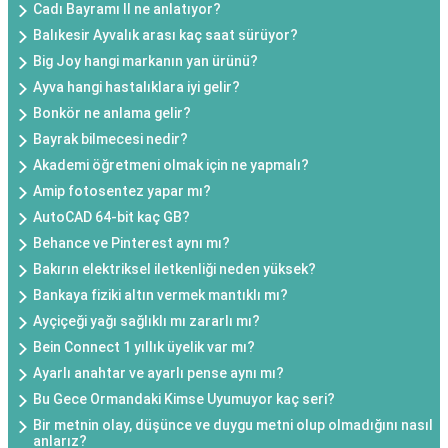
Cadı Bayramı II ne anlatıyor?
Balıkesir Ayvalık arası kaç saat sürüyor?
Big Joy hangi markanın yan ürünü?
Ayva hangi hastalıklara iyi gelir?
Bonkör ne anlama gelir?
Bayrak bilmecesi nedir?
Akademi öğretmeni olmak için ne yapmalı?
Amip fotosentez yapar mı?
AutoCAD 64-bit kaç GB?
Behance ve Pinterest aynı mı?
Bakırın elektriksel iletkenliği neden yüksek?
Bankaya fiziki altın vermek mantıklı mı?
Ayçiçeği yağı sağlıklı mı zararlı mı?
Bein Connect 1 yıllık üyelik var mı?
Ayarlı anahtar ve ayarlı pense aynı mı?
Bu Gece Ormandaki Kimse Uyumuyor kaç seri?
Bir metnin olay, düşünce ve duygu metni olup olmadığını nasıl
anlarız?