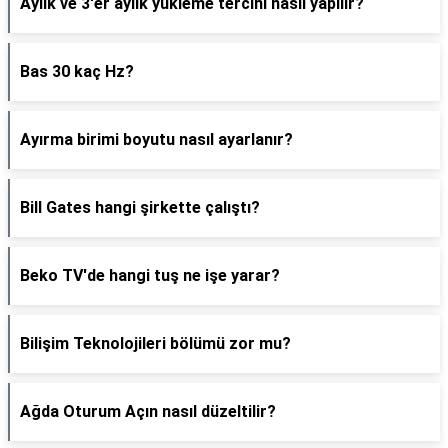
Aylık ve 3'er aylık yükleme tercihi nasıl yapılır?
Bas 30 kaç Hz?
Ayırma birimi boyutu nasıl ayarlanır?
Bill Gates hangi şirkette çalıştı?
Beko TV'de hangi tuş ne işe yarar?
Bilişim Teknolojileri bölümü zor mu?
Ağda Oturum Açın nasıl düzeltilir?