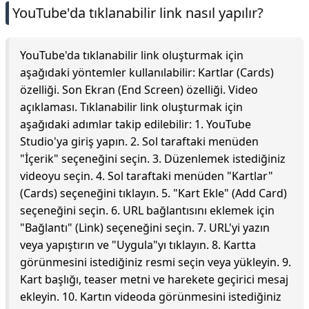
YouTube'da tıklanabilir link nasıl yapılır?
YouTube'da tıklanabilir link oluşturmak için
aşağıdaki yöntemler kullanılabilir: Kartlar (Cards)
özelliği. Son Ekran (End Screen) özelliği. Video
açıklaması. Tıklanabilir link oluşturmak için
aşağıdaki adımlar takip edilebilir: 1. YouTube
Studio'ya giriş yapın. 2. Sol taraftaki menüden
"İçerik" seçeneğini seçin. 3. Düzenlemek istediğiniz
videoyu seçin. 4. Sol taraftaki menüden "Kartlar"
(Cards) seçeneğini tıklayın. 5. "Kart Ekle" (Add Card)
seçeneğini seçin. 6. URL bağlantısını eklemek için
"Bağlantı" (Link) seçeneğini seçin. 7. URL'yi yazın
veya yapıştırın ve "Uygula"yı tıklayın. 8. Kartta
görünmesini istediğiniz resmi seçin veya yükleyin. 9.
Kart başlığı, teaser metni ve harekete geçirici mesaj
ekleyin. 10. Kartın videoda görünmesini istediğiniz