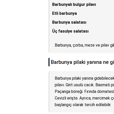
Barbunyalı bulgur pilavı
Etli barbunya
Barbunya salatası
Üç fasulye salatası
Barbunya, çorba, meze ve pilav gibi
Barbunya pilaki yanına ne g
Barbunya pilaki yanına gidebilecek
pilavı. Girit usulü cacık. Basmati p
Paçanga böreği. Fırında domatesli
Cevizli erişte. Ayrıca, mercimek ç
başlangıç olarak tercih edilebilir.