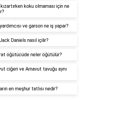
 kızartırken koku olmaması için ne
ır?
yardımcısı ve garson ne iş yapar?
 Jack Daniels nasıl içilir?
rat öğütücüde neler öğütülür?
ut ciğeri ve Arnavut tavuğu aynı
arın en meşhur tatlısı nedir?