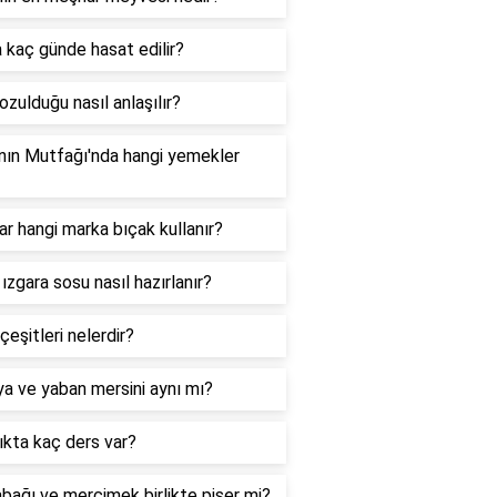
 kaç günde hasat edilir?
ozulduğu nasıl anlaşılır?
nın Mutfağı'nda hangi yemekler
ar hangi marka bıçak kullanır?
 ızgara sosu nasıl hazırlanır?
çeşitleri nelerdir?
a ve yaban mersini aynı mı?
ıkta kaç ders var?
bağı ve mercimek birlikte pişer mi?