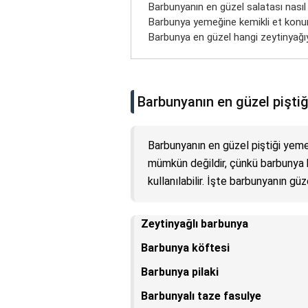
Barbunyanın en güzel salatası nasıl 
Barbunya yemeğine kemikli et kon
Barbunya en güzel hangi zeytinyağıy
Barbunyanın en güzel pişti
Barbunyanın en güzel piştiği yeme
mümkün değildir, çünkü barbunya bi
kullanılabilir. İşte barbunyanın gü
Zeytinyağlı barbunya
Barbunya köftesi
Barbunya pilaki
Barbunyalı taze fasulye