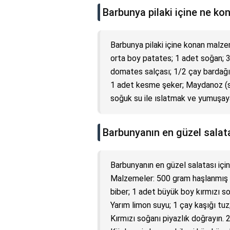
Barbunya pilaki içine ne ko
Barbunya pilaki içine konan malz
orta boy patates; 1 adet soğan; 
domates salçası; 1/2 çay bardağı z
1 adet kesme şeker; Maydanoz (sü
soğuk su ile ıslatmak ve yumuşaya
Barbunyanın en güzel salatas
Barbunyanın en güzel salatası için
Malzemeler: 500 gram haşlanmış b
biber; 1 adet büyük boy kırmızı 
Yarım limon suyu; 1 çay kaşığı tuz;
Kırmızı soğanı piyazlık doğrayın. 2