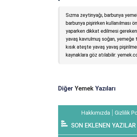
Sızma zeytinyağı, barbunya yemekle
barbunya pişirirken kullanılması ö
yaparken dikkat edilmesi gereken 
yavaş kavrulmuş soğan, yemeğe tat
kısık ateşte yavaş yavaş pişirilmel
kaynaklara göz atılabilir: yemek.
Diğer
Yemek
Yazıları
Hakkımızda
Gizlilik P
SON EKLENEN YAZILAR