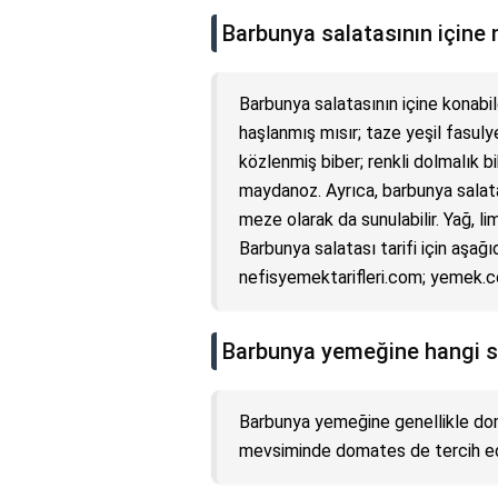
Barbunya salatasının içine 
Barbunya salatasının içine konabi
haşlanmış mısır; taze yeşil fasulye;
közlenmiş biber; renkli dolmalık 
maydanoz. Ayrıca, barbunya salata
meze olarak da sunulabilir. Yağ, l
Barbunya salatası tarifi için aşağı
nefisyemektarifleri.com; yemek.
Barbunya yemeğine hangi s
Barbunya yemeğine genellikle doma
mevsiminde domates de tercih edil