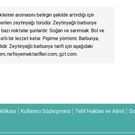
rinin aromasını belirgin şekilde artırdığı için
nerilen zeytinyağı türüdür. Zeytinyağlı barbunya
bazı noktalar şunlardır: Soğan ve sarımsak: Bol ve
lı bir lezzet katar. Pişirme yöntemi: Barbunya,
idir. Zeytinyağlı barbunya tarifi için aşağıdaki
com; nefisyemektarifleri.com; gzt.com.
olitikası
Kullanıcı Sözleşmesi
Telif Hakları ve Alıntı
So