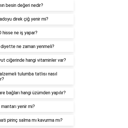
ın besin değeri nedir?
doyu direk çiğ yenir mi?
hisse ne iş yapar?
 diyette ne zaman yenmeli?
ut ciğerinde hangi vitaminler var?
lzemeli tulumba tatlısı nasıl
ır?
re bağları hangi üzümden yapılır?
mantarı yenir mi?
ati pirinç salma mı kavurma mı?