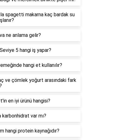
la spagetti makarna kaç bardak su
aşlanır?
a ne anlama gelir?
Seviye 5 hangi iş yapar?
emeğinde hangi et kullanılır?
ç ve çömlek yoğurt arasındaki fark
?
t'in en iyi ürünü hangisi?
 karbonhidrat var mı?
m hangi protein kaynağıdır?