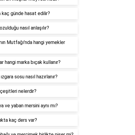
 kaç günde hasat edilir?
ozulduğu nasıl anlaşılır?
nın Mutfağı'nda hangi yemekler
ar hangi marka bıçak kullanır?
 ızgara sosu nasıl hazırlanır?
çeşitleri nelerdir?
a ve yaban mersini aynı mı?
ıkta kaç ders var?
bağı ve mercimek birlikte pişer mi?