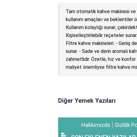
Tam otomatik kahve makinesi ve f
kullanım amaçları ve beklentiler 
Kullanım kolaylığı sunar; çekirdek
Kişiselleştirilebilir reçeteler suna
Filtre kahve makineleri: - Geniş 
sunar. - Sade ve derin aromalı kah
zahmetlidir. Özetle, hız ve konfo
maliyet önemliyse filtre kahve maki
Diğer
Yemek
Yazıları
Hakkımızda
Gizlilik P