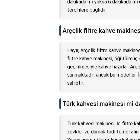
dakikada mı yoksa 6 dakikada mı 
tercihlere bağlıdır.
Arçelik filtre kahve makines
Hayır, Arçelik filtre kahve makines
filtre kahve makinesi, öğütülmüş 
geçirilmesiyle kahve hazırlar. Arçe
sunmaktadır, ancak bu modeller fa
sahiptir.
Türk kahvesi makinesi mi da
Türk kahvesi makinesi ile filtre k
zevkler ve damak tadı temel alınma
Yoğun aroma: Öğütülmüş kahve çek