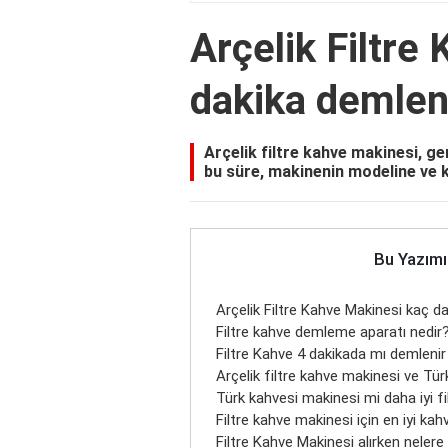
Arçelik Filtre
dakika demlen
Arçelik filtre kahve makinesi, ge
bu süre, makinenin modeline ve k
Bu Yazımı
Arçelik Filtre Kahve Makinesi kaç d
Filtre kahve demleme aparatı nedir
Filtre Kahve 4 dakikada mı demlenir
Arçelik filtre kahve makinesi ve Tür
Türk kahvesi makinesi mi daha iyi f
Filtre kahve makinesi için en iyi kah
Filtre Kahve Makinesi alırken nelere 