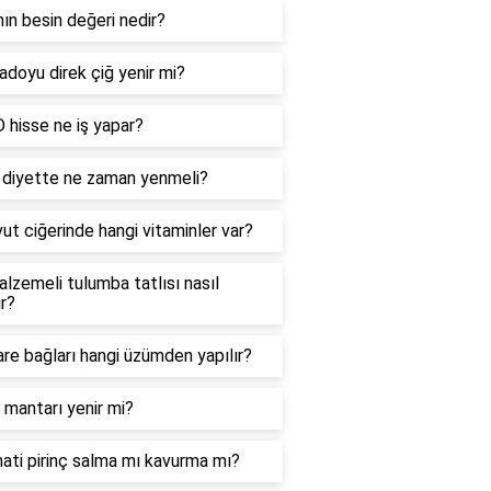
ın besin değeri nedir?
doyu direk çiğ yenir mi?
hisse ne iş yapar?
 diyette ne zaman yenmeli?
ut ciğerinde hangi vitaminler var?
lzemeli tulumba tatlısı nasıl
ır?
re bağları hangi üzümden yapılır?
mantarı yenir mi?
ati pirinç salma mı kavurma mı?