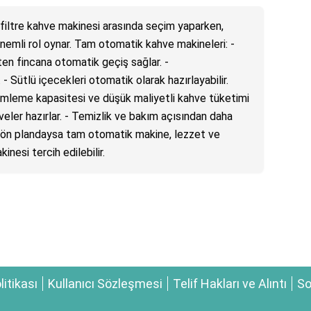
iltre kahve makinesi arasında seçim yaparken,
önemli rol oynar. Tam otomatik kahve makineleri: -
ten fincana otomatik geçiş sağlar. -
r. - Sütlü içecekleri otomatik olarak hazırlayabilir.
demleme kapasitesi ve düşük maliyetli kahve tüketimi
veler hazırlar. - Temizlik ve bakım açısından daha
r ön plandaysa tam otomatik makine, lezzet ve
nesi tercih edilebilir.
olitikası
Kullanıcı Sözleşmesi
Telif Hakları ve Alıntı
So