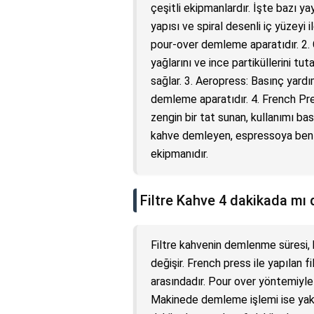
çeşitli ekipmanlardır. İşte bazı y
yapısı ve spiral desenli iç yüzeyi
pour-over demleme aparatıdır. 2. 
yağlarını ve ince partiküllerini tu
sağlar. 3. Aeropress: Basınç yardı
demleme aparatıdır. 4. French Pre
zengin bir tat sunan, kullanımı bas
kahve demleyen, espressoya benz
ekipmanıdır.
Filtre Kahve 4 dakikada mı
Filtre kahvenin demlenme süresi, 
değişir. French press ile yapılan 
arasındadır. Pour over yöntemiyle
Makinede demleme işlemi ise yaklaş