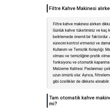
Filtre Kahve Makinesi alırke
Filtre kahve makinesi alırken dikk
Günlük kahve tüketiminiz ve kaç k
belirlemede önemli bir faktördür.
sürecini kontrol etmenizi ve dama
Kullanım ve Temizlik Kolaylığı: Ma
olması ve temizliğinin pratik olma
fonksiyonu ve otomatik kapanma öze
Malzeme Kalitesi: Paslanmaz çeli
uzun ömürlü olur. Ayrıca, filtrele
gibi özellikler de dikkate alınabilir.
Tam otomatik kahve makines
mi?