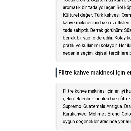
aromatik bir tada yol açar. Bol kö
Kültürel değer: Türk kahvesi, Osma
kahve makinesinin bazı özellikleri:
tada sahiptir. Berrak görünüm: Sü
berrak bir yapı elde edilir. Kolay k
pratik ve kullanımı kolaydır. Her i
nedenle seçim, kişisel tercihlere b
Filtre kahve makinesi için e
Filtre kahve makinesi için en iyi 
çekirdeklerdir. Önerilen bazı filt
Supremo. Guatemala Antigua. Braz
Kurukahveci Mehmet Efendi Colomb
uygun seçenekler arasında yer alır