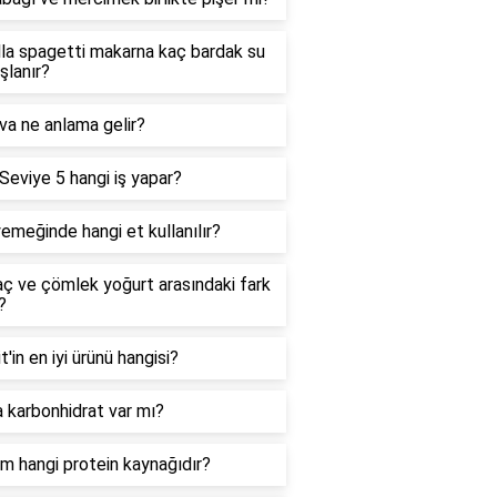
la spagetti makarna kaç bardak su
aşlanır?
a ne anlama gelir?
Seviye 5 hangi iş yapar?
emeğinde hangi et kullanılır?
ç ve çömlek yoğurt arasındaki fark
?
t'in en iyi ürünü hangisi?
 karbonhidrat var mı?
m hangi protein kaynağıdır?