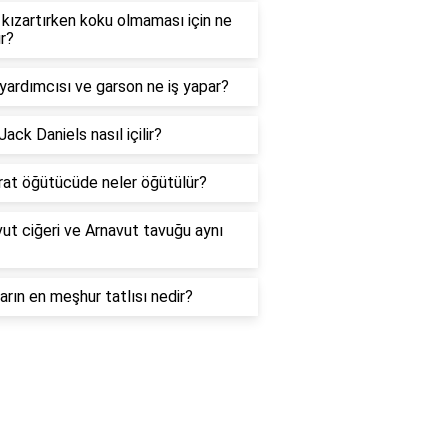
 kızartırken koku olmaması için ne
ır?
yardımcısı ve garson ne iş yapar?
 Jack Daniels nasıl içilir?
rat öğütücüde neler öğütülür?
ut ciğeri ve Arnavut tavuğu aynı
arın en meşhur tatlısı nedir?