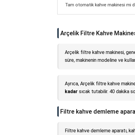
Tam otomatik kahve makinesi mi dah
Arçelik Filtre Kahve Makine
Arçelik filtre kahve makinesi, gen
süre, makinenin modeline ve kullan
Ayrıca, Arçelik filtre kahve maki
kadar
sıcak tutabilir. 40 dakika 
Filtre kahve demleme apara
Filtre kahve demleme aparatı, k