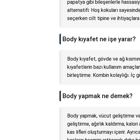
papatya gibi bileşenlerle hassasiyet
alternatifi: Hoş kokuları sayesind
seçerken cilt tipine ve ihtiyaçlara 
Body kıyafet ne işe yarar?
Body kıyafet, gövde ve ağ kısmını 
kıyafetlerin bazı kullanım amaçları
birleştirme. Kombin kolaylığı. İç gi
Body yapmak ne demek?
Body yapmak, vücut geliştirme vey
geliştirme, ağırlık kaldırma, kalor
kas lifleri oluşturmayı içerir. Ayr