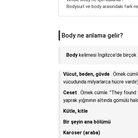
Bodysuit ve body arasındaki fark ne
Body ne anlama gelir?
Body
kelimesi İngilizce'de birçok 
Vücut, beden, gövde
. Örnek cümle
vücudunda milyarlarca hücre vardır
Ceset
. Örnek cümle: "They found t
yaprak yığınının altında gömülü hal
Kütle, kitle
Bir şeyin ana bölümü
Karoser (araba)