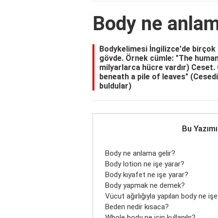
Body ne anlam
Bodykelimesi İngilizce'de birçok 
gövde. Örnek cümle: "The human 
milyarlarca hücre vardır) Ceset.
beneath a pile of leaves" (Cesedi
buldular)
Bu Yazımı
Body ne anlama gelir?
Body lotion ne işe yarar?
Body kıyafet ne işe yarar?
Body yapmak ne demek?
Vücut ağırlığıyla yapılan body ne iş
Beden nedir kısaca?
Whole body ne için kullanılır?