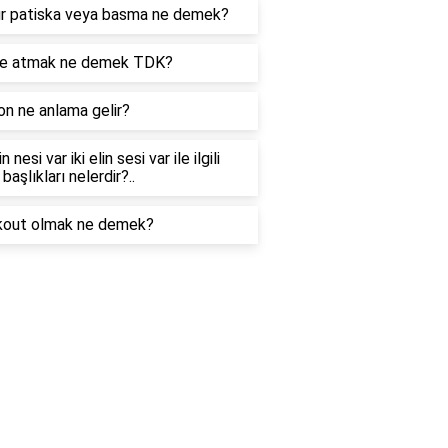
tür patiska veya basma ne demek?
re atmak ne demek TDK?
n ne anlama gelir?
in nesi var iki elin sesi var ile ilgili
 başlıkları nelerdir?..
kout olmak ne demek?