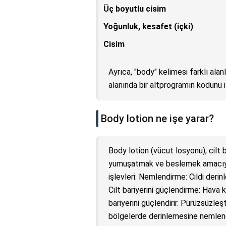
Üç boyutlu cisim
Yoğunluk, kesafet (içki)
Cisim
Ayrıca, "body" kelimesi farklı alanl
alanında bir altprogramın kodunu 
Body lotion ne işe yarar?
Body lotion (vücut losyonu), cilt 
yumuşatmak ve beslemek amacıyla
işlevleri: Nemlendirme: Cildi deri
Cilt bariyerini güçlendirme: Hava kir
bariyerini güçlendirir. Pürüzsüzleşt
bölgelerde derinlemesine nemlendi