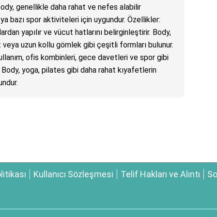
Body, genellikle daha rahat ve nefes alabilir
a bazı spor aktiviteleri için uygundur. Özellikler:
dan yapılır ve vücut hatlarını belirginleştirir. Body,
let veya uzun kollu gömlek gibi çeşitli formları bulunur.
ullanım, ofis kombinleri, gece davetleri ve spor gibi
. Body, yoga, pilates gibi daha rahat kıyafetlerin
undur.
olitikası
Kullanıcı Sözleşmesi
Telif Hakları ve Alıntı
So