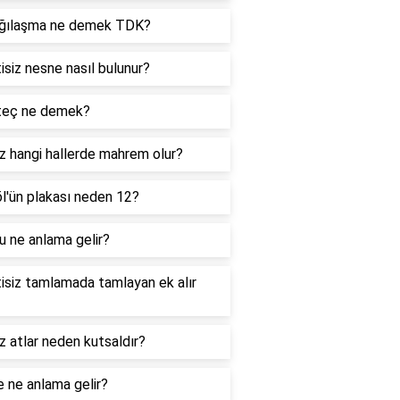
ğılaşma ne demek TDK?
tisiz nesne nasıl bulunur?
rteç ne demek?
z hangi hallerde mahrem olur?
l'ün plakası neden 12?
 ne anlama gelir?
tisiz tamlamada tamlayan ek alır
 atlar neden kutsaldır?
 ne anlama gelir?