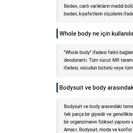
Beden, canlı varlıkların maddi böl
beden, kıyafetlerin ölçülerini ifad
Whole body ne için kullanılı
"Whole body" ifadesi farklı bağlaml
deodorantı. Tüm vücut MR taramas
ifadesi, vücudun bütünü veya tüm 
Bodysuit ve body arasındaki
Bodysuit ve body arasındaki temel
tek parça bir giysidir ve genellikle 
bir organizmanın fiziksel yapısını 
Amacı: Bodysuit, moda ve konfor am