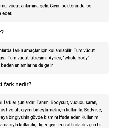
ümü, vücut anlamına gelir. Giyim sektöründe ise
e eder.
r?
arda farklı amaçlar için kullanılabilir: Tüm vücut
ı. Tüm vücut titreşimi. Ayrıca, "whole body"
beden anlamlarına da gelir.
 fark nedir?
 farklar şunlardır: Tanım: Bodysuit, vücudu saran,
üst ve alt giyimi birleştirmek için kullanılır. Body ise,
veya bir giysinin gövde kısmını ifade eder. Kullanım
acıyla kullanılır; diğer giysilerin altında düzgün bir