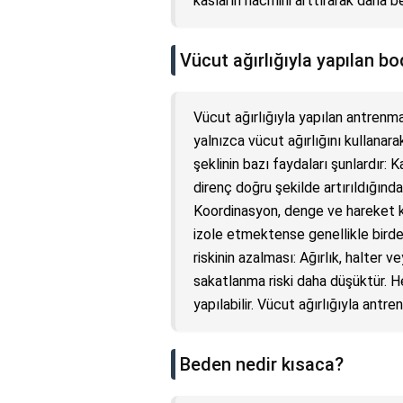
kasların hacmini arttırarak daha be
Vücut ağırlığıyla yapılan bo
Vücut ağırlığıyla yapılan antrenm
yalnızca vücut ağırlığını kullanar
şeklinin bazı faydaları şunlardır: 
direnç doğru şekilde artırıldığında
Koordinasyon, denge ve hareket kabi
izole etmektense genellikle birde
riskinin azalması: Ağırlık, halter 
sakatlanma riski daha düşüktür. He
yapılabilir. Vücut ağırlığıyla ant
Beden nedir kısaca?