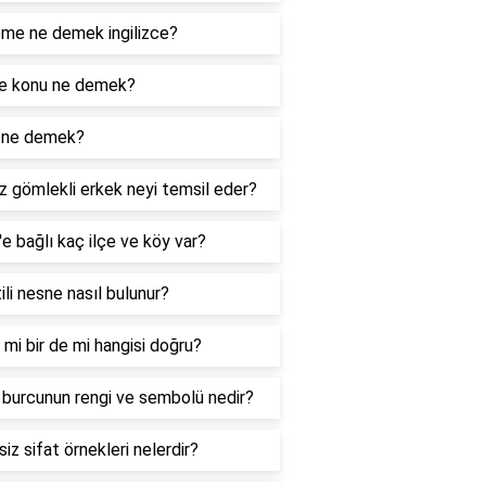
me ne demek ingilizce?
e konu ne demek?
k ne demek?
 gömlekli erkek neyi temsil eder?
s'e bağlı kaç ilçe ve köy var?
tili nesne nasıl bulunur?
 mi bir de mi hangisi doğru?
 burcunun rengi ve sembolü nedir?
siz sifat örnekleri nelerdir?