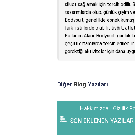
siluet sağlamak için tercih edilir. 
tasarımlarda olup, günlük giyim vey
Bodysuit, genellikle esnek kumaşlar
farklı stillerde olabilir; tişört, at
Kullanım Alanı: Bodysuit, günlük k
çeşitli ortamlarda tercih edilebilir
gerektiği aktiviteler için daha uyg
Diğer
Blog
Yazıları
Hakkımızda
Gizlilik P
SON EKLENEN YAZILAR