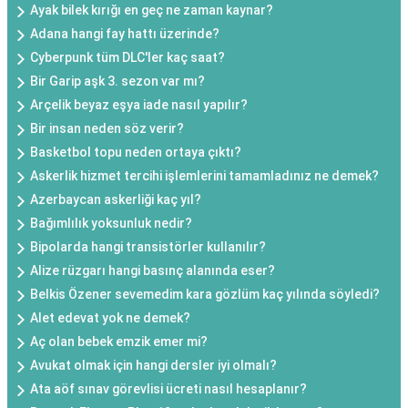
Ayak bilek kırığı en geç ne zaman kaynar?
Adana hangi fay hattı üzerinde?
Cyberpunk tüm DLC'ler kaç saat?
Bir Garip aşk 3. sezon var mı?
Arçelik beyaz eşya iade nasıl yapılır?
Bir insan neden söz verir?
Basketbol topu neden ortaya çıktı?
Askerlik hizmet tercihi işlemlerini tamamladınız ne demek?
Azerbaycan askerliği kaç yıl?
Bağımlılık yoksunluk nedir?
Bipolarda hangi transistörler kullanılır?
Alize rüzgarı hangi basınç alanında eser?
Belkis Özener sevemedim kara gözlüm kaç yılında söyledi?
Alet edevat yok ne demek?
Aç olan bebek emzik emer mi?
Avukat olmak için hangi dersler iyi olmalı?
Ata aöf sınav görevlisi ücreti nasıl hesaplanır?