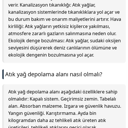
verir. Kanalizasyon tıkanıklığı: Atık yağlar,
kanalizasyon sistemlerinde tıkanıklıklara yol açar ve
bu durum bakım ve onarım maliyetlerini artırır. Hava
kirliliği: Atık yağların yetkisiz kişilerce yakılması,
atmosfere zararlı gazların salınmasına neden olur.
Ekolojik denge bozulması: Atık yağlar, sudaki oksijen
seviyesini düşürerek deniz canlılarının ölümüne ve
ekolojik dengenin bozulmasına yol açar.
Atık yağ depolama alanı nasıl olmalı?
Atık yağ depolama alanı aşağıdaki özelliklere sahip
olmalıdır: Kapalı sistem. Geçirimsiz zemin. Tabelalı
alan. Absorban malzeme. Izgara ve güvenlik havuzu.
Yangın güvenliği. Karıştırmama. Ayda bin
kilogramdan daha az tehlikeli atık üreten atık
üreticileri, tehlikeli atıklarını geçici olarak