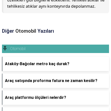
özellikleri gibi bilgilerle etiketlenir. Tehlikeli atıklar ile
tehlikesiz atıklar aynı konteynırda depolanmaz.
Diğer
Otomobil
Yazıları
Otomobil
Ataköy-Bağcılar metro kaç durak?
Araç satışında proforma fatura ne zaman kesilir?
Araç platformu ölçüleri nelerdir?