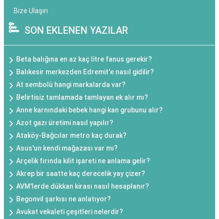
Bize Ulaşın
SON EKLENEN YAZILAR
Beta balığına en az kaç litre fanus gerekir?
Balıkesir merkezden Edremit'e nasıl gidilir?
At sembolü hangi markalarda var?
Belirtisiz tamlamada tamlayan ek alır mı?
Anne karnındaki bebek hangi kan grubunu alır?
Azot gazı üretimi nasıl yapılır?
Ataköy-Bağcılar metro kaç durak?
Asus'un kendi mağazası var mı?
Arçelik fırında kilit işareti ne anlama gelir?
Akrep bir saatte kaç derecelik yay çizer?
AVM'lerde dükkan kirası nasıl hesaplanır?
Begonvil şarkısı ne anlatıyor?
Avukat vekaleti çeşitleri nelerdir?