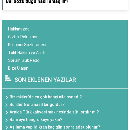
Bal bozulduğu nasıl anlaşılır?
Hakkımızda
Gizlilik Politikası
Kullanıcı Sözleşmesi
Telif Hakları ve Alıntı
Sorumluluk Reddi
Bize Ulaşın
SON EKLENEN YAZILAR
Bizimkiler'de en çok hangi aile oynadı?
Burdur Gölü nasıl bir göldür?
Arnica Türk kahvesi makinesinde süt ısıtılır mı?
Bahreyn hangi ülkeye yakın?
Aşılama yapıldıktan kaç gün sonra adet olunur?