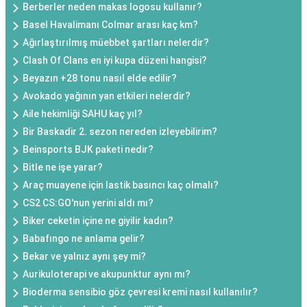
Berberler neden makas logosu kullanır?
Basel Havalimanı Colmar arası kaç km?
Ağırlaştırılmış müebbet şartları nelerdir?
Clash Of Clans en iyi kupa düzeni hangisi?
Beyazın +28 tonu nasıl elde edilir?
Avokado yağının yan etkileri nelerdir?
Aile hekimliği SAHU kaç yıl?
Bir Baskadir 2. sezon nereden izleyebilirim?
Beinsports BJK paketi nedir?
Bitle ne işe yarar?
Araç muayene için lastik basıncı kaç olmalı?
CS2 CS:GO'nun yerini aldı mı?
Biker ceketin içine ne giyilir kadın?
Babafıngo ne anlama gelir?
Bekar ve yalnız aynı şey mi?
Aurikuloterapi ve akupunktur aynı mı?
Bioderma sensibio göz çevresi kremi nasıl kullanılır?