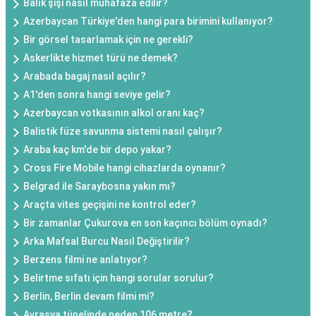
Balık şişi nasıl muhafaza edilir?
Azerbaycan Türkiye'den hangi para birimini kullanıyor?
Bir görsel tasarlamak için ne gerekli?
Askerlikte hizmet türü ne demek?
Arabada bagaj nasıl açılır?
A1'den sonra hangi seviye gelir?
Azerbaycan votkasının alkol oranı kaç?
Balistik füze savunma sistemi nasıl çalışır?
Araba kaç km'de bir depo yakar?
Cross Fire Mobile hangi cihazlarda oynanır?
Belgrad ile Saraybosna yakın mı?
Araçta vites geçişini ne kontrol eder?
Bir zamanlar Çukurova en son kaçıncı bölüm oynadı?
Arka Mafsal Burcu Nasıl Değiştirilir?
Berzens filmi ne anlatıyor?
Belirtme sıfatı için hangi sorular sorulur?
Berlin, Berlin devam filmi mi?
Avrasya tünelinde neden 106 metre?