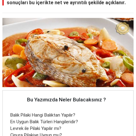
sonuçları bu içerikte net ve ayrıntılı şekilde açıklanır.
Bu Yazımızda Neler Bulacaksınız ?
Balık Pilaki Hangi Balıktan Yapılır?
En Uygun Balık Türleri Hangileridir?
Levrek ile Pilaki Yapılır mı?
Çipura Pilakiye Uygun mu?