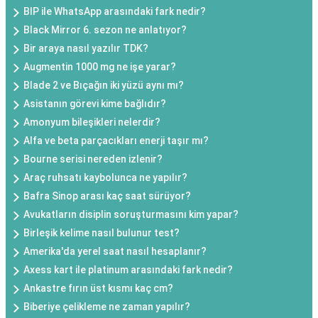
BIP ile WhatsApp arasındaki fark nedir?
Black Mirror 6. sezon ne anlatıyor?
Bir araya nasıl yazılır TDK?
Augmentin 1000 mg ne işe yarar?
Blade 2 ve Bıçağın iki yüzü aynı mı?
Asistanın görevi kime bağlıdır?
Amonyum bileşikleri nelerdir?
Alfa ve beta parçacıkları enerji taşır mı?
Bourne serisi nereden izlenir?
Araç ruhsatı kaybolunca ne yapılır?
Bafra Sinop arası kaç saat sürüyor?
Avukatların disiplin soruşturmasını kim yapar?
Birleşik kelime nasıl bulunur test?
Amerika'da yerel saat nasıl hesaplanır?
Axess kart ile platinum arasındaki fark nedir?
Ankastre fırın üst kısmı kaç cm?
Biberiye çelikleme ne zaman yapılır?