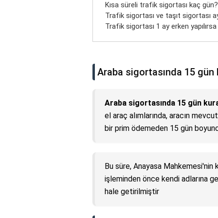
Kısa süreli trafik sigortası kaç gün?
Trafik sigortası ve taşıt sigortası a
Trafik sigortası 1 ay erken yapılırsa
Araba sigortasında 15 gün k
Araba sigortasında 15 gün kura
el araç alımlarında, aracın mevcut 
bir prim ödemeden 15 gün boyunca
Bu süre, Anayasa Mahkemesi'nin kara
işleminden önce kendi adlarına geç
hale getirilmiştir