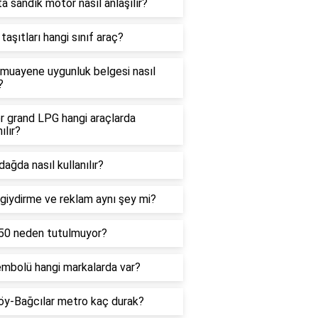
a sandık motor nasıl anlaşılır?
 taşıtları hangi sınıf araç?
 muayene uygunluk belgesi nasıl
?
r grand LPG hangi araçlarda
ılır?
ağda nasıl kullanılır?
giydirme ve reklam aynı şey mi?
50 neden tutulmuyor?
embolü hangi markalarda var?
öy-Bağcılar metro kaç durak?