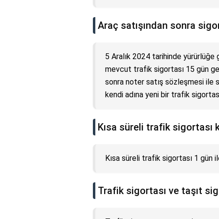
Araç satışından sonra sigo
5 Aralık 2024 tarihinde yürürlüğe
mevcut trafik sigortası 15 gün geçe
sonra noter satış sözleşmesi ile sig
kendi adına yeni bir trafik sigort
Kısa süreli trafik sigortası
Kısa süreli trafik sigortası 1 gün i
Trafik sigortası ve taşıt si