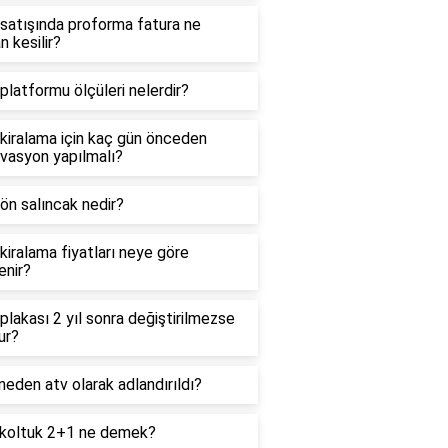
satışında proforma fatura ne
 kesilir?
platformu ölçüleri nelerdir?
kiralama için kaç gün önceden
vasyon yapılmalı?
ön salıncak nedir?
kiralama fiyatları neye göre
lenir?
plakası 2 yıl sonra değiştirilmezse
ur?
eden atv olarak adlandırıldı?
 koltuk 2+1 ne demek?