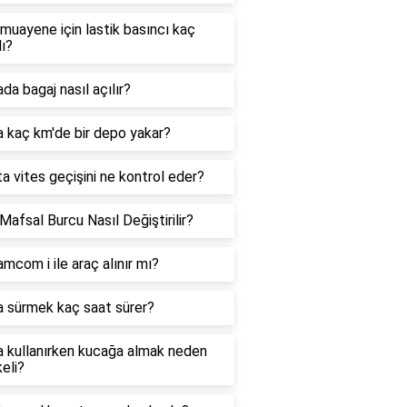
muayene için lastik basıncı kaç
ı?
da bagaj nasıl açılır?
 kaç km'de bir depo yakar?
a vites geçişini ne kontrol eder?
Mafsal Burcu Nasıl Değiştirilir?
mcom i ile araç alınır mı?
a sürmek kaç saat sürer?
a kullanırken kucağa almak neden
keli?