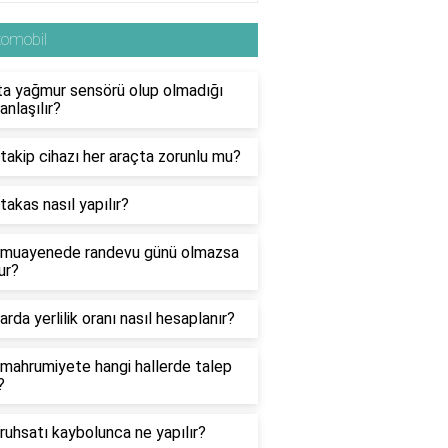
tomobil
ta yağmur sensörü olup olmadığı
 anlaşılır?
takip cihazı her araçta zorunlu mu?
takas nasıl yapılır?
 muayenede randevu günü olmazsa
ur?
arda yerlilik oranı nasıl hesaplanır?
mahrumiyete hangi hallerde talep
?
ruhsatı kaybolunca ne yapılır?