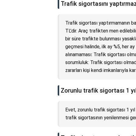
Trafik sigortasını yaptırma
Trafik sigortası yaptırmamanın baz
TL'dir. Araç trafikten men edilebil
bir süre trafikte bulunması yasak
geçmesi halinde, ilk ay %5, her ay
alınamaması: Trafik sigortası ol
sorumluluk: Trafik sigortası olma
zararları kişi kendi imkanlarıyla ka
Zorunlu trafik sigortası 1 yı
Evet, zorunlu trafik sigortası 1 yı
trafik sigortasının yenilenmesi ger