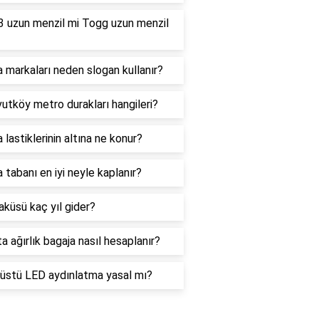
3 uzun menzil mi Togg uzun menzil
 markaları neden slogan kullanır?
utköy metro durakları hangileri?
 lastiklerinin altına ne konur?
 tabanı en iyi neyle kaplanır?
küsü kaç yıl gider?
a ağırlık bagaja nasıl hesaplanır?
 üstü LED aydınlatma yasal mı?