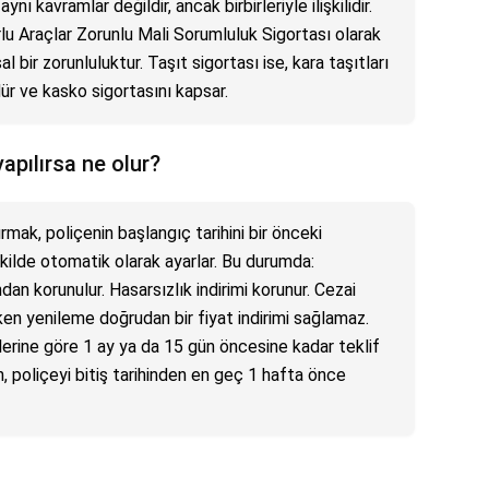
ynı kavramlar değildir, ancak birbirleriyle ilişkilidir.
rlu Araçlar Zorunlu Mali Sorumluluk Sigortası olarak
sal bir zorunluluktur. Taşıt sigortası ise, kara taşıtları
dür ve kasko sigortasını kapsar.
yapılırsa ne olur?
rmak, poliçenin başlangıç tarihini bir önceki
ekilde otomatik olarak ayarlar. Bu durumda:
ndan korunulur. Hasarsızlık indirimi korunur. Cezai
rken yenileme doğrudan bir fiyat indirimi sağlamaz.
plerine göre 1 ay ya da 15 gün öncesine kadar teklif
n, poliçeyi bitiş tarihinden en geç 1 hafta önce