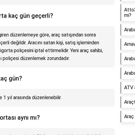
Atto
rta kaç gün geçerli?
mi?
Araba
 giren düzenlemeye göre, araç satışından sonra
rli değildir. Aracını satan kişi, satış işleminden
Arnav
orta poliçesini iptal ettirmelidir. Yeni araç sahibi,
ası poliçesi düzenlemek zorundadır.
Araba
Araba
 kaç gün?
ATV a
le 1 yıl arasında düzenlenebilir.
Araçt
Araç
gortası aynı mı?