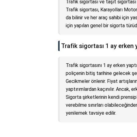
Trafik sigortası ve taşıt sigortası a
Trafik sigortası, Karayolları Moto
da bilinir ve her araç sahibi için ya
için yapılan genel bir sigorta türü
Trafik sigortası 1 ay erken 
Trafik sigortasını 1 ay erken yaptı
poliçenin bitiş tarihine gelecek ş
Gecikmeler önlenir. Fiyat artışları
yaptırımlardan kaçınılır. Ancak, e
Sigorta şirketlerinin kendi prensi
verebilme sınırları olabileceğinde
yenilemek tavsiye edilir.