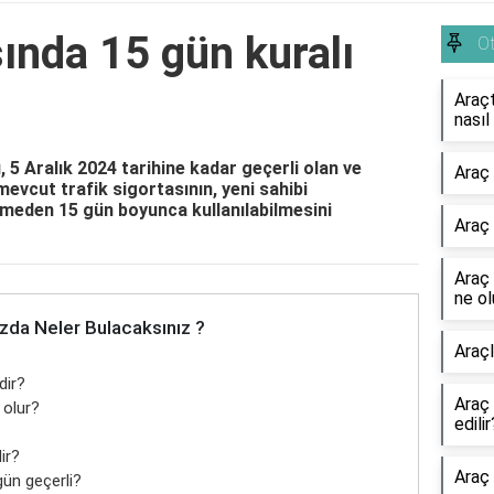
ında 15 gün kuralı
O
Araç
nasıl
 5 Aralık 2024 tarihine kadar geçerli olan ve
Araç 
 mevcut trafik sigortasının, yeni sahibi
emeden 15 gün boyunca kullanılabilmesini
Araç 
Araç
ne ol
zda Neler Bulacaksınız ?
Araçl
dir?
Araç 
 olur?
edilir
ir?
Araç 
gün geçerli?